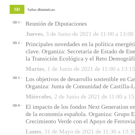
SD
Salas dinámicas
-
Reunión de Diputaciones
SD-1
Jueves
, 3 de Junio de 2021 de 11:00 a 13:0
-
Principales novedades en la política energét
SD-2
clave. Organiza: Secretaría de Estado de Ene
la Transición Ecológica y el Reto Demográf
Martes
, 1 de Junio de 2021 de 11:00 a 13:1
-
Los objetivos de desarrollo sostenible en Ca
SD-5
Organiza: Junta de Comunidad de Castilla-
Miércoles
, 2 de Junio de 2021 de 11:00 a 1
-
El impacto de los fondos Next Generation en
SD-9
de la economía española. Organiza: Grupo E
Crecimiento Verde con el Apoyo de Ferrovia
Lunes
, 31 de Mayo de 2021 de 11:30 a 13: