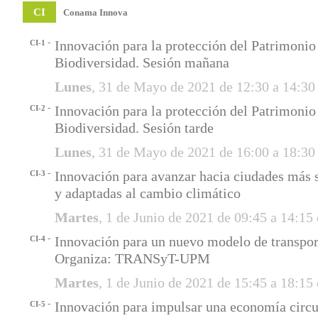
CI
Conama Innova
-
Innovación para la protección del Patrimonio 
CI-1
Biodiversidad. Sesión mañana
Lunes
, 31 de Mayo de 2021 de 12:30 a 14:3
-
Innovación para la protección del Patrimonio 
CI-2
Biodiversidad. Sesión tarde
Lunes
, 31 de Mayo de 2021 de 16:00 a 18:3
-
Innovación para avanzar hacia ciudades más s
CI-3
y adaptadas al cambio climático
Martes
, 1 de Junio de 2021 de 09:45 a 14:1
-
Innovación para un nuevo modelo de transpor
CI-4
Organiza: TRANSyT-UPM
Martes
, 1 de Junio de 2021 de 15:45 a 18:1
-
Innovación para impulsar una economía circul
CI-5