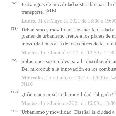
-
Estrategias de movilidad sostenible para la 
ST-7
(STR)
transporte.
Lunes
, 31 de Mayo de 2021 de 16:00 a 19:0
-
Urbanismo y movilidad. Diseñar la ciudad a
ST-8
planes de urbanismo frente a los planes de m
movilidad más allá de los centros de las ciu
Martes
, 1 de Junio de 2021 de 12:30 a 14:3
-
Soluciones sostenibles para la distribución 
ST-9
Del microhub a la innovación en los combus
Miércoles
, 2 de Junio de 2021 de 09:30 a 1
N116
-
ST-10
¿Cómo actuar sobre la movilidad obligada?
Martes
, 1 de Junio de 2021 de 16:00 a 18:3
-
Urbanismo y movilidad. Diseñar la ciudad a
ST-11