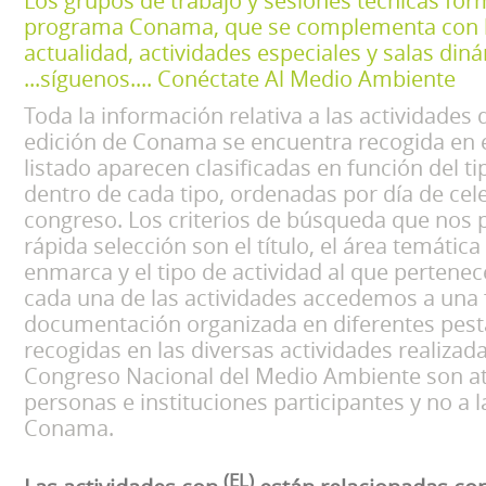
Los grupos de trabajo y sesiones técnicas for
programa Conama, que se complementa con l
actualidad, actividades especiales y salas din
...síguenos.... Conéctate Al Medio Ambiente
Toda la información relativa a las actividade
edición de Conama se encuentra recogida en e
listado aparecen clasificadas en función del ti
dentro de cada tipo, ordenadas por día de cel
congreso. Los criterios de búsqueda que nos 
rápida selección son el título, el área temática
enmarca y el tipo de actividad al que pertene
cada una de las actividades accedemos a una f
documentación organizada en diferentes pest
recogidas en las diversas actividades realizad
Congreso Nacional del Medio Ambiente son atr
personas e instituciones participantes y no a 
Conama.
(EL)