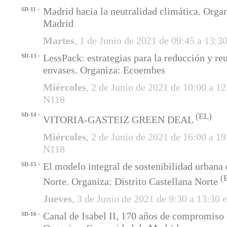
-
Madrid hacia la neutralidad climática. Orga
SD-11
Madrid
Martes
, 1 de Junio de 2021 de 09:45 a 13:
-
LessPack: estrategias para la reducción y reu
SD-13
envases. Organiza: Ecoembes
Miércoles
, 2 de Junio de 2021 de 10:00 a 1
N118
-
SD-14
(EL)
VITORIA-GASTEIZ GREEN DEAL
Miércoles
, 2 de Junio de 2021 de 16:00 a 1
N118
-
El modelo integral de sostenibilidad urban
SD-15
(
Norte. Organiza: Distrito Castellana Norte
Jueves
, 3 de Junio de 2021 de 9:30 a 13:30
-
Canal de Isabel II, 170 años de compromiso 
SD-16