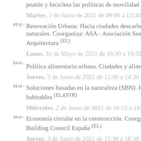
peatón y bicicleta las políticas de movilida
Martes
, 1 de Junio de 2021 de 09:00 a 12:3
-
Renovación Urbana: Hacia ciudades descarbo
ST-12
naturales. Coorganiza: ASA - Asociación Sos
(EL)
Arquitectura
Lunes
, 31 de Mayo de 2021 de 16:30 a 19:3
-
ST-13
Política alimentaria urbana. Ciudades y ali
Jueves
, 3 de Junio de 2021 de 12:00 a 14:30
-
Soluciones basadas en la naturaleza (SBN).
ST-14
(EL)
(STR)
habitables
Miércoles
, 2 de Junio de 2021 de 16:15 a 1
-
Economía circular en la construcción. Coor
ST-15
(EL)
Building Council España
Jueves
, 3 de Junio de 2021 de 15:30 a 18:30