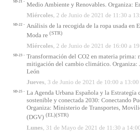
-
SD-21
Medio Ambiente y Renovables. Organiza: 
Miércoles
, 2 de Junio de 2021 de 11:30 a 1
-
Análisis de la recogida de la ropa usada en 
SD-22
(STR)
Moda re
Miércoles
, 2 de Junio de 2021 de 16:00 a 1
-
Transformación del CO2 en materia prima: n
SD-23
mitigación del cambio climático. Organiza: J
León
Jueves
, 3 de Junio de 2021 de 10:00 a 13:0
-
La Agenda Urbana Española y la Estrategía 
SD-25
sostenible y conectada 2030: Conectando Pu
Organiza: Ministerio de Transportes, Movil
(EL)
(STR)
(DGV)
Lunes
, 31 de Mayo de 2021 de 11:30 a 14:0