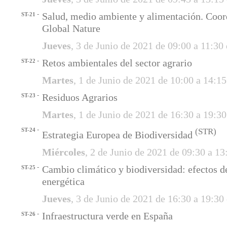
-
Salud, medio ambiente y alimentación. Coor
ST-21
Global Nature
Jueves
, 3 de Junio de 2021 de 09:00 a 11:30
-
Retos ambientales del sector agrario
ST-22
Martes
, 1 de Junio de 2021 de 10:00 a 14:1
-
Residuos Agrarios
ST-23
Martes
, 1 de Junio de 2021 de 16:30 a 19:3
-
ST-24
(STR)
Estrategia Europea de Biodiversidad
Miércoles
, 2 de Junio de 2021 de 09:30 a 1
-
Cambio climático y biodiversidad: efectos de
ST-25
energética
Jueves
, 3 de Junio de 2021 de 16:30 a 19:3
-
Infraestructura verde en España
ST-26