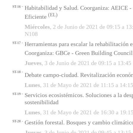
-
Habitabilidad y Salud. Coorganiza: AEICE - 
ST-16
(EL)
Eficiente
Miércoles
, 2 de Junio de 2021 de 09:15 a 1
N108
-
Herramientas para escalar la rehabilitación e
ST-17
Coorganiza: GBCe - Green Building Counci
Jueves
, 3 de Junio de 2021 de 09:15 a 13:45
-
ST-18
Debate campo-ciudad. Revitalización econó
Lunes
, 31 de Mayo de 2021 de 11:15 a 14:1
-
Servicios ecosistémicos. Soluciones a la des
ST-19
sostenibilidad
Lunes
, 31 de Mayo de 2021 de 16:30 a 19:
-
Gestión forestal. Bosques y cambio climátic
ST-20
Jueves
, 3 de Junio de 2021 de 09:45 a 13:1