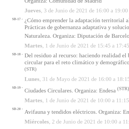
Organiza: Comunidad de Madrid
Jueves
, 3 de Junio de 2021 de 16:00 a 19:0
-
¿Cómo emprender la adaptación territorial a
SD-17
Prácticas de gobernanza adaptativa y solucio
Naturaleza. Organiza: Diputación de Barce
Martes
, 1 de Junio de 2021 de 15:45 a 17:4
-
Del residuo al recurso: haciendo realidad el
SD-18
circular para el reto climático y demográfic
(STR)
Lunes
, 31 de Mayo de 2021 de 16:00 a 18:1
-
SD-19
(STR
Ciudades Circulares. Organiza: Endesa
Martes
, 1 de Junio de 2021 de 10:00 a 11:1
-
SD-20
Avifauna y tendidos eléctricos. Organiza: E
Miércoles
, 2 de Junio de 2021 de 10:00 a 1