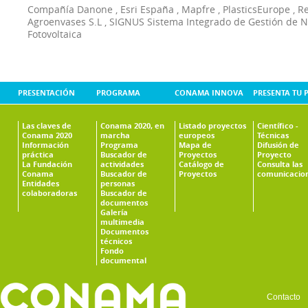
Compañía Danone
,
Esri España
,
Mapfre
,
PlasticsEurope
,
Re
Agroenvases S.L
,
SIGNUS Sistema Integrado de Gestión de 
Fotovoltaica
PRESENTACIÓN
PROGRAMA
CONAMA INNOVA
PRESENTA TU 
Las claves de
Conama 2020, en
Listado proyectos
Científico -
Conama 2020
marcha
europeos
Técnicas
Información
Programa
Mapa de
Difusión de
práctica
Buscador de
Proyectos
Proyecto
La Fundación
actividades
Catálogo de
Consulta las
Conama
Buscador de
Proyectos
comunicacio
Entidades
personas
colaboradoras
Buscador de
documentos
Galería
multimedia
Documentos
técnicos
Fondo
documental
Contacto