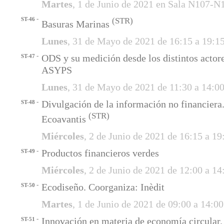
Martes
, 1 de Junio de 2021 en Sala N107-N
-
ST-46
(STR)
Basuras Marinas
Lunes
, 31 de Mayo de 2021 de 16:15 a 19:1
-
ODS y su medición desde los distintos actor
ST-47
ASYPS
Lunes
, 31 de Mayo de 2021 de 11:30 a 14:0
-
Divulgación de la información no financiera
ST-48
(STR)
Ecoavantis
Miércoles
, 2 de Junio de 2021 de 16:15 a 1
-
Productos financieros verdes
ST-49
Miércoles
, 2 de Junio de 2021 de 12:00 a 1
-
Ecodiseño. Coorganiza: Inèdit
ST-50
Martes
, 1 de Junio de 2021 de 09:00 a 14:
-
Innovación en materia de economía circular
ST-51