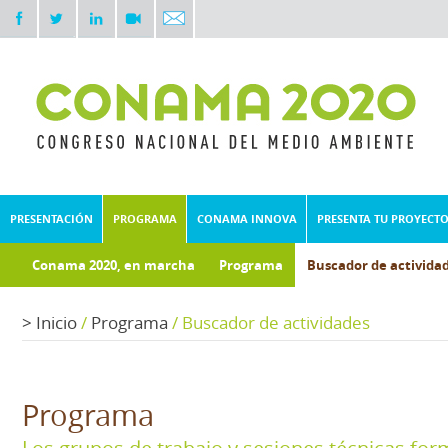
PRESENTACIÓN
PROGRAMA
CONAMA INNOVA
PRESENTA TU PROYECT
Conama 2020, en marcha
Programa
Buscador de activida
Documentos técnicos
Fondo documental
>
Inicio
/
Programa
/
Buscador de actividades
Programa