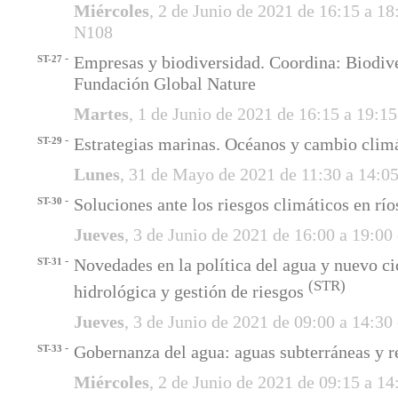
Miércoles
, 2 de Junio de 2021 de 16:15 a 1
N108
-
Empresas y biodiversidad. Coordina: Biodiv
ST-27
Fundación Global Nature
Martes
, 1 de Junio de 2021 de 16:15 a 19:1
-
Estrategias marinas. Océanos y cambio clim
ST-29
Lunes
, 31 de Mayo de 2021 de 11:30 a 14:0
-
Soluciones ante los riesgos climáticos en río
ST-30
Jueves
, 3 de Junio de 2021 de 16:00 a 19:00
-
Novedades en la política del agua y nuevo ci
ST-31
(STR)
hidrológica y gestión de riesgos
Jueves
, 3 de Junio de 2021 de 09:00 a 14:30
-
Gobernanza del agua: aguas subterráneas y r
ST-33
Miércoles
, 2 de Junio de 2021 de 09:15 a 1