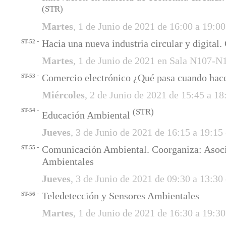
(STR)
Martes
, 1 de Junio de 2021 de 16:00 a 19:0
-
Hacia una nueva industria circular y digital
ST-52
Martes
, 1 de Junio de 2021 en Sala N107-N
-
Comercio electrónico ¿Qué pasa cuando hac
ST-53
Miércoles
, 2 de Junio de 2021 de 15:45 a 1
-
ST-54
(STR)
Educación Ambiental
Jueves
, 3 de Junio de 2021 de 16:15 a 19:15
-
Comunicación Ambiental. Coorganiza: Asoci
ST-55
Ambientales
Jueves
, 3 de Junio de 2021 de 09:30 a 13:30
-
Teledetección y Sensores Ambientales
ST-56
Martes
, 1 de Junio de 2021 de 16:30 a 19: