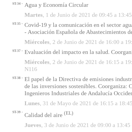
-
Agua y Economía Circular
ST-34
Martes
, 1 de Junio de 2021 de 09:45 a 13:4
-
Covid-19 y la comunicación en el sector ag
ST-35
- Asociación Española de Abastecimientos 
Miércoles
, 2 de Junio de 2021 de 16:00 a 1
-
Evaluación del impacto en la salud. Coorg
ST-37
Miércoles
, 2 de Junio de 2021 de 16:15 a 1
N116
-
El papel de la Directiva de emisiones indust
ST-38
de las inversiones sostenibles. Coorganiza: 
Ingenieros Industriales de Andalucía Occide
Lunes
, 31 de Mayo de 2021 de 16:15 a 18:4
-
ST-39
(EL)
Calidad del aire
Jueves
, 3 de Junio de 2021 de 09:00 a 13:4