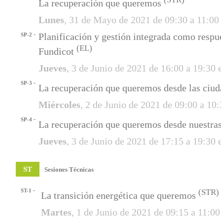
La recuperación que queremos
Lunes
, 31 de Mayo de 2021 de 09:30 a 11:00
-
Planificación y gestión integrada como respu
SP-2
(EL)
Fundicot
Jueves
, 3 de Junio de 2021 de 16:00 a 19:30
-
SP-3
La recuperación que queremos desde las ciu
Miércoles
, 2 de Junio de 2021 de 09:00 a 10
-
SP-4
La recuperación que queremos desde nuestra
Jueves
, 3 de Junio de 2021 de 17:15 a 19:30
ST
Sesiones Técnicas
-
ST-1
(STR)
La transición energética que queremos
Martes
, 1 de Junio de 2021 de 09:15 a 11:0