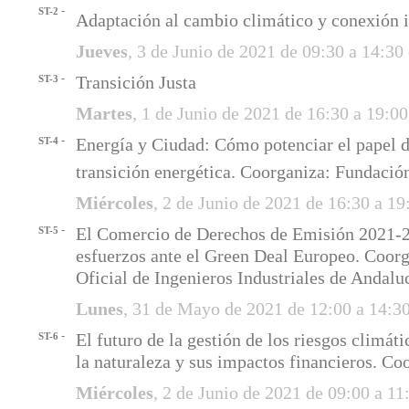
-
ST-2
Adaptación al cambio climático y conexión 
Jueves
, 3 de Junio de 2021 de 09:30 a 14:30
-
Transición Justa
ST-3
Martes
, 1 de Junio de 2021 de 16:30 a 19:0
-
Energía y Ciudad: Cómo potenciar el papel d
ST-4
transición energética. Coorganiza: Fundaci
Miércoles
, 2 de Junio de 2021 de 16:30 a 1
-
El Comercio de Derechos de Emisión 2021-
ST-5
esfuerzos ante el Green Deal Europeo. Coor
Oficial de Ingenieros Industriales de Andalu
Lunes
, 31 de Mayo de 2021 de 12:00 a 14:3
-
El futuro de la gestión de los riesgos climát
ST-6
la naturaleza y sus impactos financieros. Co
Miércoles
, 2 de Junio de 2021 de 09:00 a 1